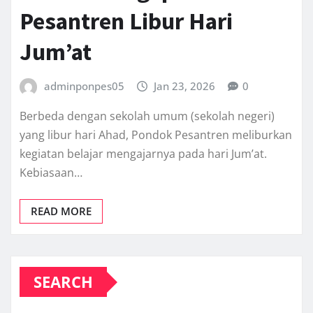
Pesantren Libur Hari
Jum’at
adminponpes05
Jan 23, 2026
0
Berbeda dengan sekolah umum (sekolah negeri)
yang libur hari Ahad, Pondok Pesantren meliburkan
kegiatan belajar mengajarnya pada hari Jum’at.
Kebiasaan…
READ MORE
SEARCH