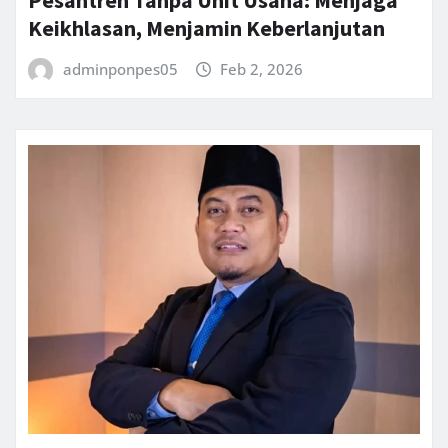
Pesantren Tanpa Unit Usaha: Menjaga
Keikhlasan, Menjamin Keberlanjutan
adminponpes05
Feb 2, 2026