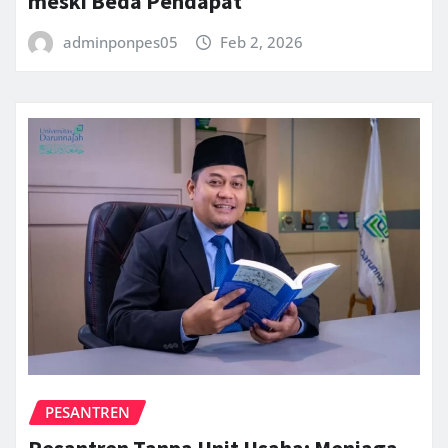
meski Beda Pendapat
adminponpes05
Feb 2, 2026
PESANTREN