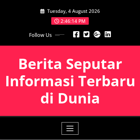
Skip
Tuesday, 4 August 2026
to
content
2:46:14 PM
Follow Us
Berita Seputar
Informasi Terbaru
di Dunia